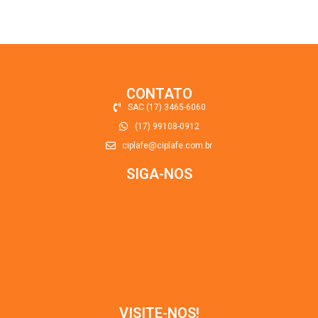
CONTATO
SAC (17) 3465-6060
(17) 99108-0912
ciplafe@ciplafe.com.br
SIGA-NOS
VISITE-NOS!