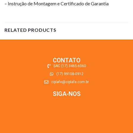
– Instrução de Montagem e Certificado de Garantia
RELATED PRODUCTS
CONTATO
SAC (17) 3465-6060
(17) 99108-0912
ciplafe@ciplafe.com.br
SIGA-NOS