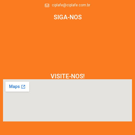
ciplafe@ciplafe.com.br
SIGA-NOS
VISITE-NOS!