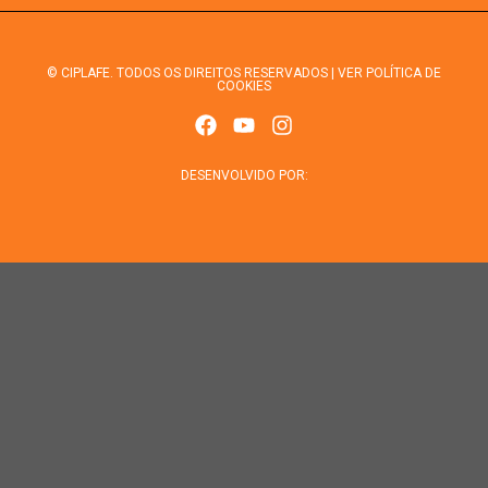
© CIPLAFE. TODOS OS DIREITOS RESERVADOS | VER POLÍTICA DE
COOKIES
DESENVOLVIDO POR: