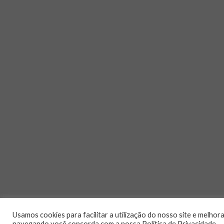
Usamos cookies para facilitar a utilização do nosso site e melho
navegando você concorda com a nossa Política de Privacidade.