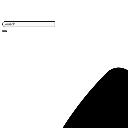
Search
for: