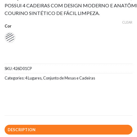
POSSUI 4 CADEIRAS COM DESIGN MODERNO E ANATÔM
COURINO SINTÉTICO DE FÁCIL LIMPEZA.
CLEAR
Cor
SKU:
426D01CP
Categories:
4 Lugares
,
Conjunto de Mesas e Cadeiras
DESCRIPTION