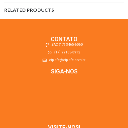
RELATED PRODUCTS
CONTATO
SAC (17) 3465-6060
(17) 99108-0912
ciplafe@ciplafe.com.br
SIGA-NOS
VISITE-NOS!