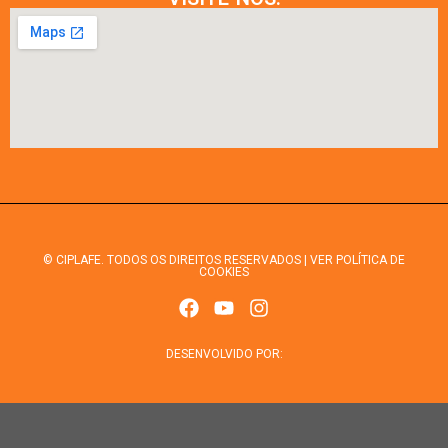
© CIPLAFE. TODOS OS DIREITOS RESERVADOS | VER POLÍTICA DE
COOKIES
DESENVOLVIDO POR: