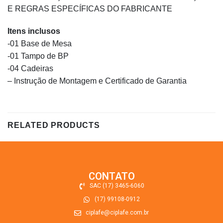
E REGRAS ESPECÍFICAS DO FABRICANTE
Itens inclusos
-01 Base de Mesa
-01 Tampo de BP
-04 Cadeiras
– Instrução de Montagem e Certificado de Garantia
RELATED PRODUCTS
CONTATO
SAC (17) 3465-6060
(17) 99108-0912
ciplafe@ciplafe.com.br