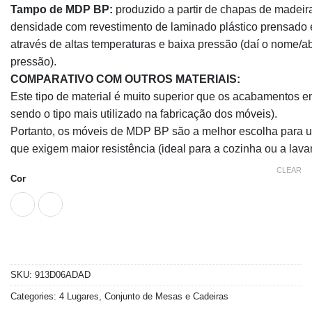
Tampo de MDP BP:
produzido a partir de chapas de madeira
densidade com revestimento de laminado plástico prensado 
através de altas temperaturas e baixa pressão (daí o nome/a
pressão).
COMPARATIVO COM OUTROS MATERIAIS:
Este tipo de material é muito superior que os acabamentos 
sendo o tipo mais utilizado na fabricação dos móveis).
Portanto, os móveis de MDP BP são a melhor escolha para 
que exigem maior resistência (ideal para a cozinha ou a lava
CLEAR
Cor
SKU:
913D06ADAD
Categories:
4 Lugares
,
Conjunto de Mesas e Cadeiras