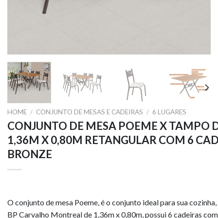
HOME
/
CONJUNTO DE MESAS E CADEIRAS
/
6 LUGARES
CONJUNTO DE MESA POEME X TAMPO 
1,36M X 0,80M RETANGULAR COM 6 CA
BRONZE
O conjunto de mesa Poeme, é o conjunto ideal para sua cozinha
BP Carvalho Montreal de 1,36m x 0,80m, possui 6 cadeiras co