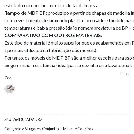
estofado em courino sintético de fácil limpeza.
Tampo de MDP BP:
produzido a partir de chapas de madeira i
com revestimento de laminado plástico prensado e fundido nas d
temperaturas e baixa pressão (daí o nome/abreviatura de BP – b
COMPARATIVO COM OUTROS MATERIAIS:
Este tipo de material é muito superior que os acabamentos em 
tipo mais utilizado na fabricação dos móveis).
Portanto, os móveis de MDP BP são a melhor escolha para uso 
exigem maior resistência (ideal para a cozinha ou a lavanderia).
CLEAR
Cor
SKU:
764D06ADADBZ
Categories:
6 Lugares
,
Conjunto de Mesas e Cadeiras