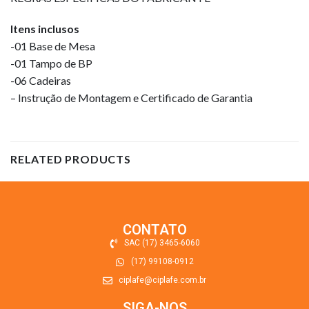
Itens inclusos
-01 Base de Mesa
-01 Tampo de BP
-06 Cadeiras
– Instrução de Montagem e Certificado de Garantia
RELATED PRODUCTS
CONTATO
SAC (17) 3465-6060
(17) 99108-0912
ciplafe@ciplafe.com.br
SIGA-NOS