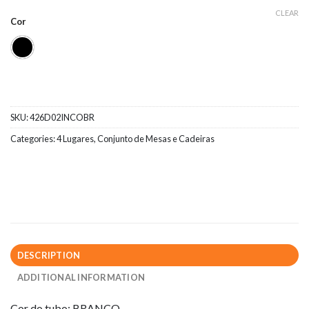
CLEAR
Cor
SKU:
426D02INCOBR
Categories:
4 Lugares
,
Conjunto de Mesas e Cadeiras
DESCRIPTION
ADDITIONAL INFORMATION
Cor do tubo: BRANCO