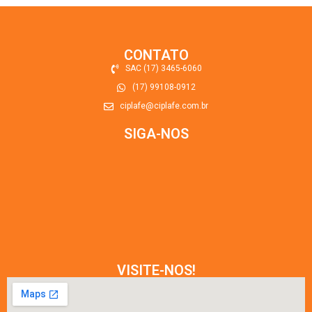
CONTATO
SAC (17) 3465-6060
(17) 99108-0912
ciplafe@ciplafe.com.br
SIGA-NOS
VISITE-NOS!