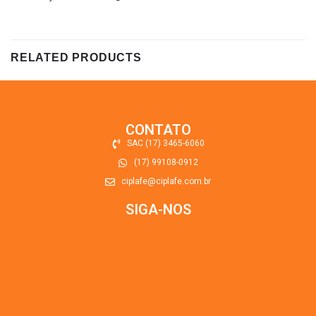
RELATED PRODUCTS
CONTATO
SAC (17) 3465-6060
(17) 99108-0912
ciplafe@ciplafe.com.br
SIGA-NOS