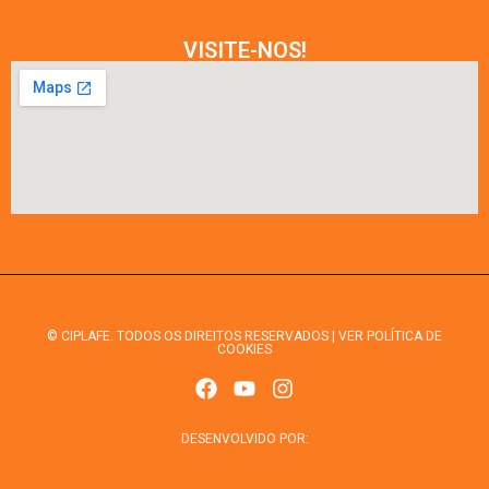
VISITE-NOS!
© CIPLAFE. TODOS OS DIREITOS RESERVADOS | VER POLÍTICA DE
COOKIES
DESENVOLVIDO POR: