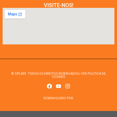
VISITE-NOS!
© CIPLAFE. TODOS OS DIREITOS RESERVADOS | VER POLÍTICA DE
COOKIES
DESENVOLVIDO POR: