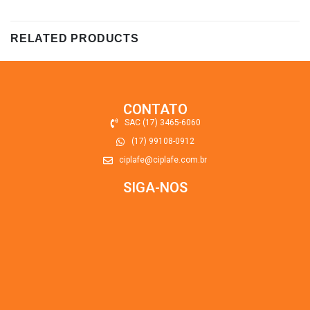
RELATED PRODUCTS
CONTATO
SAC (17) 3465-6060
(17) 99108-0912
ciplafe@ciplafe.com.br
SIGA-NOS