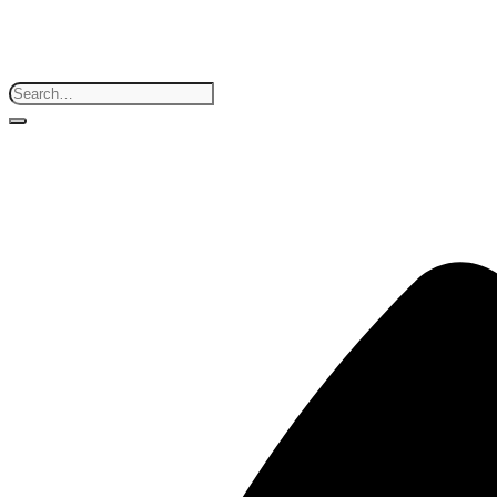
Search
for: